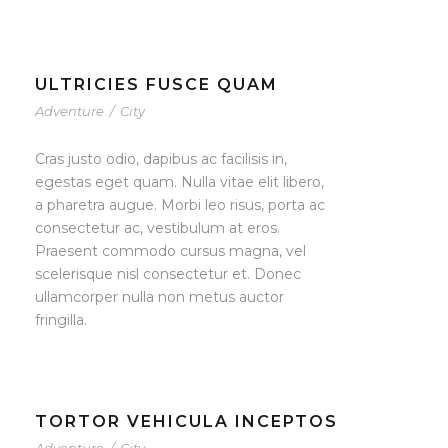
ULTRICIES FUSCE QUAM
Adventure
/
City
Cras justo odio, dapibus ac facilisis in,
egestas eget quam. Nulla vitae elit libero,
a pharetra augue. Morbi leo risus, porta ac
consectetur ac, vestibulum at eros.
Praesent commodo cursus magna, vel
scelerisque nisl consectetur et. Donec
ullamcorper nulla non metus auctor
fringilla.
TORTOR VEHICULA INCEPTOS