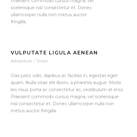
Praesent commodo cursus magna, vel
scelerisque nisl consectetur et. Donec
ullamcorper nulla non metus auctor
fringilla.
VULPUTATE LIGULA AENEAN
Adventure
/
Snow
Cras justo odio, dapibus ac facilisis in, egestas eget
quam. Nulla vitae elit libero, a pharetra augue. Morbi
leo risus, porta ac consectetur ac, vestibulum at eros.
Praesent commodo cursus magna, vel scelerisque
nisl consectetur et. Donec ullamcorper nulla non
metus auctor fringilla.