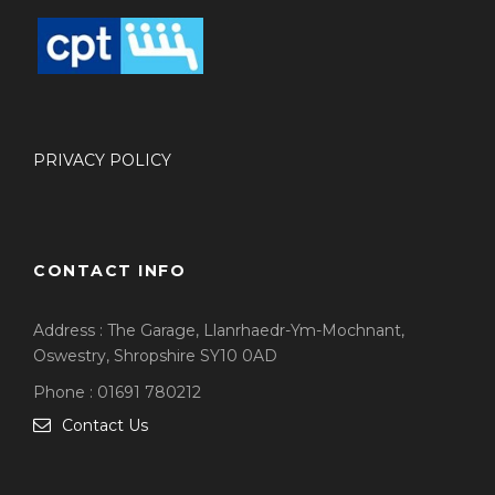
PRIVACY POLICY
CONTACT INFO
Address : The Garage, Llanrhaedr-Ym-Mochnant,
Oswestry, Shropshire SY10 0AD
Phone : 01691 780212
Contact Us