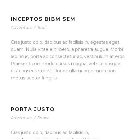
INCEPTOS BIBM SEM
Adventure
/
Tour
Cras justo odio, dapibus ac facilisis in, egestas eget
quam. Nulla vitae elit libero, a pharetra augue. Morbi
leo risus, porta ac consectetur ac, vestibulum at eros.
Praesent commodo cursus magna, vel scelerisque
nisl consectetur et. Donec ullamcorper nulla non
metus auctor fringilla.
PORTA JUSTO
Adventure
/
Snow
Cras justo odio, dapibus ac facilisis in,