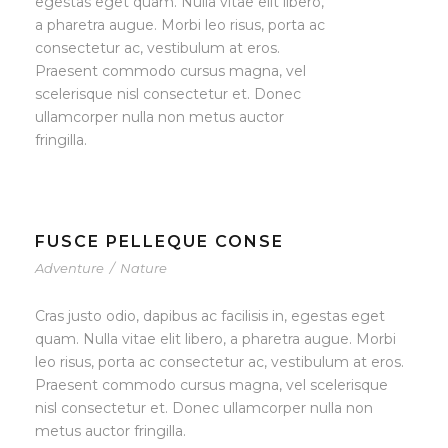
egestas eget quam. Nulla vitae elit libero,
a pharetra augue. Morbi leo risus, porta ac
consectetur ac, vestibulum at eros.
Praesent commodo cursus magna, vel
scelerisque nisl consectetur et. Donec
ullamcorper nulla non metus auctor
fringilla.
FUSCE PELLEQUE CONSE
Adventure
/
Nature
Cras justo odio, dapibus ac facilisis in, egestas eget
quam. Nulla vitae elit libero, a pharetra augue. Morbi
leo risus, porta ac consectetur ac, vestibulum at eros.
Praesent commodo cursus magna, vel scelerisque
nisl consectetur et. Donec ullamcorper nulla non
metus auctor fringilla.