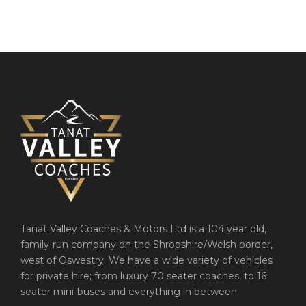
Tanat Valley Coaches & Motors Ltd is a 104 year old,
family-run company on the Shropshire/Welsh border,
west of Oswestry. We have a wide variety of vehicles
for private hire; from luxury 70 seater coaches, to 16
seater mini-buses and everything in between