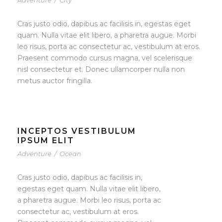
Adventure
/
City
Cras justo odio, dapibus ac facilisis in, egestas eget
quam. Nulla vitae elit libero, a pharetra augue. Morbi
leo risus, porta ac consectetur ac, vestibulum at eros.
Praesent commodo cursus magna, vel scelerisque
nisl consectetur et. Donec ullamcorper nulla non
metus auctor fringilla.
INCEPTOS VESTIBULUM
IPSUM ELIT
Adventure
/
Ocean
Cras justo odio, dapibus ac facilisis in,
egestas eget quam. Nulla vitae elit libero,
a pharetra augue. Morbi leo risus, porta ac
consectetur ac, vestibulum at eros.